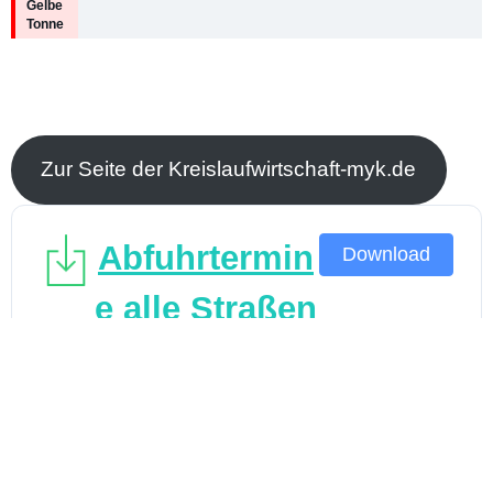
Gelbe
Tonne
Zur Seite der Kreislaufwirtschaft-myk.de
Abfuhrtermin
Download
e alle Straßen
Virneburg
1 Datei(en)
32.10 KB