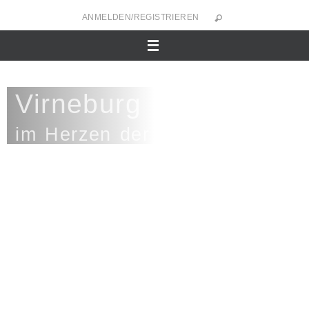
ANMELDEN/REGISTRIEREN
Virneburg
im Herzen der Eifel