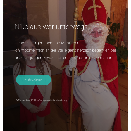
Nikolaus war unterwegs
Liebe Mitbürgerinnen und Mitbürger,
ich möchte mich an der Stelle ganz herzlich bedanken bei
unseren jungen Erwachsenen, die auch in diesem Jahr ...
Mehr Erfahren
19.Dezember.2025 - Ortsgemeinde Virneburg