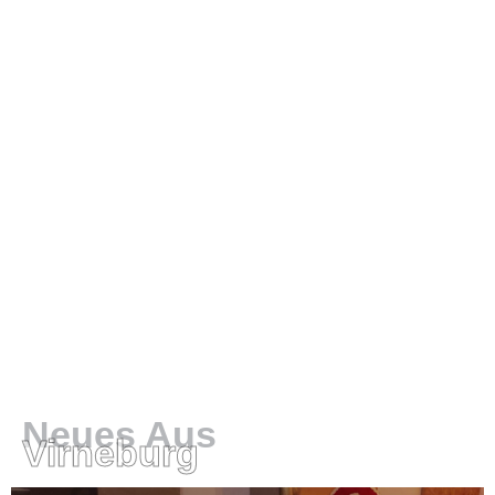
Neues Aus
Virneburg