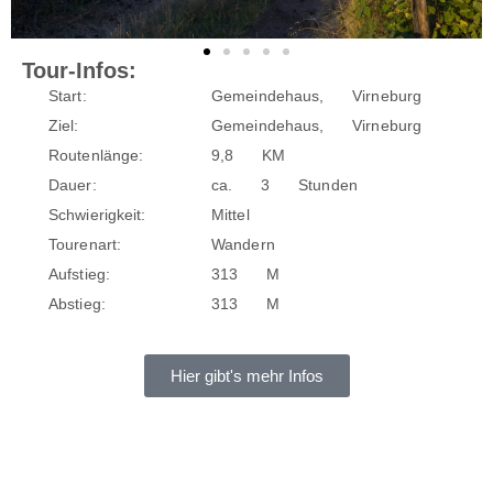
Tour-Infos:
Start:
Gemeindehaus, Virneburg
Ziel:
Gemeindehaus, Virneburg
Routenlänge:
9,8 KM
Dauer:
ca. 3 Stunden
Schwierigkeit:
Mittel
Tourenart:
Wandern
Aufstieg:
313 M
Abstieg:
313 M
Hier gibt's mehr Infos