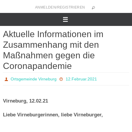
Zum
ANMELDEN/REGISTRIEREN
Inhalt
springen
Aktuelle Informationen im
Zusammenhang mit den
Maßnahmen gegen die
Coronapandemie
Ortsgemeinde Virneburg
12.Februar.2021
Virneburg, 12.02.21
Liebe Virneburgerinnen, liebe Virneburger,