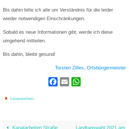
Bis dahin bitte ich alle um Verständnis für die leider
wieder notwendigen Einschränkungen.
Sobald es neue Informationen gibt, werde ich diese
umgehend mitteilen.
Bis dahin, bleibt gesund!
Torsten Zilles, Ortsbürgermeister
F
E
W
a
m
h
c
ail
at
.
Lesezeichen
e
s
b
A
o
p
Kanalarbeiten Straße
Landtagswahl 2021 am