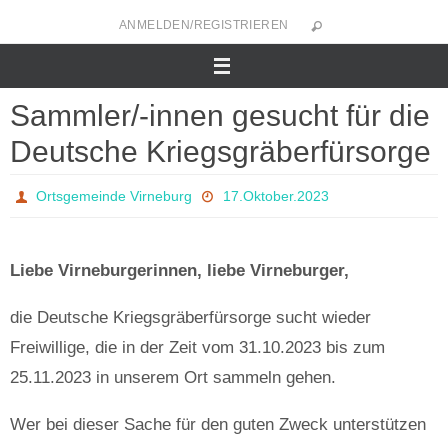
Zum
ANMELDEN/REGISTRIEREN
Inhalt
springen
Sammler/-innen gesucht für die
Deutsche Kriegsgräberfürsorge
Ortsgemeinde Virneburg
17.Oktober.2023
Liebe Virneburgerinnen, liebe Virneburger,
die Deutsche Kriegsgräberfürsorge sucht wieder
Freiwillige, die in der Zeit vom 31.10.2023 bis zum
25.11.2023 in unserem Ort sammeln gehen.
Wer bei dieser Sache für den guten Zweck unterstützen