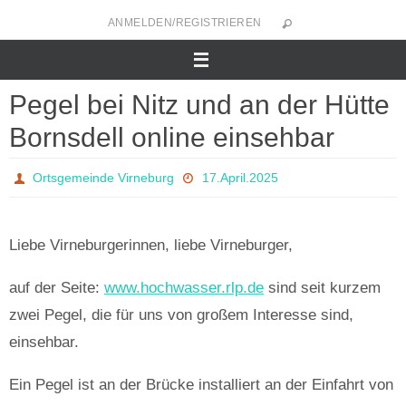
Zum
ANMELDEN/REGISTRIEREN
Inhalt
springen
Pegel bei Nitz und an der Hütte
Bornsdell online einsehbar
Ortsgemeinde Virneburg
17.April.2025
Liebe Virneburgerinnen, liebe Virneburger,
auf der Seite:
www.hochwasser.rlp.de
sind seit kurzem
zwei Pegel, die für uns von großem Interesse sind,
einsehbar.
Ein Pegel ist an der Brücke installiert an der Einfahrt von