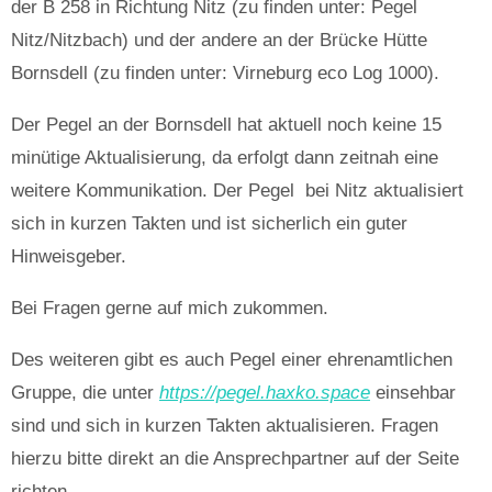
der B 258 in Richtung Nitz (zu finden unter: Pegel
Nitz/Nitzbach) und der andere an der Brücke Hütte
Bornsdell (zu finden unter: Virneburg eco Log 1000).
Der Pegel an der Bornsdell hat aktuell noch keine 15
minütige Aktualisierung, da erfolgt dann zeitnah eine
weitere Kommunikation. Der Pegel bei Nitz aktualisiert
sich in kurzen Takten und ist sicherlich ein guter
Hinweisgeber.
Bei Fragen gerne auf mich zukommen.
Des weiteren gibt es auch Pegel einer ehrenamtlichen
Gruppe, die unter
https://pegel.haxko.space
einsehbar
sind und sich in kurzen Takten aktualisieren. Fragen
hierzu bitte direkt an die Ansprechpartner auf der Seite
richten.