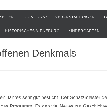
KEITEN
LOCATIONS
VERANSTALTUNGEN
T
HISTORISCHES VIRNEBURG
KINDERGARTEN
offenen Denkmals
en Jahres sehr gut besucht. Der Schatzmeister d
h das Programm. Es gab viel Neues zur Geschichte