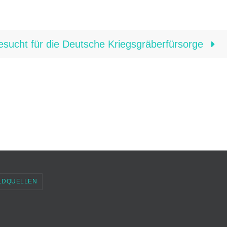
sucht für die Deutsche Kriegsgräberfürsorge
LDQUELLEN