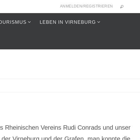
ANMELDEN/REGISTRIEREN
OURISMUS
LEBEN IN VIRNEBURG
es Rheinischen Vereins Rudi Conrads und unser
 der Virneburg und der Grafen, man konnte die