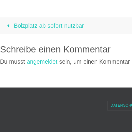
Bolzplatz ab sofort nutzbar
Schreibe einen Kommentar
Du musst
angemeldet
sein, um einen Kommentar
DATENSCH