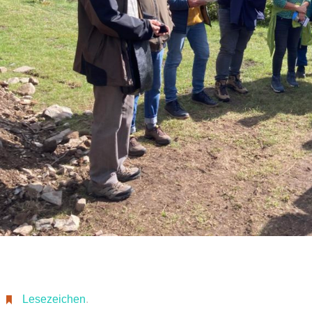
Lesezeichen
.